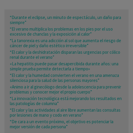
“Durante el eclipse, un minuto de espectáculo, un daño para
siempre”
“El verano multiplica los problemas en los pies por el uso
excesivo de chanclas y la exposición al calor”
“La tanorexia es una adicción al sol que aumenta el riesgo de
cáncer de piel y daño estético irreversible”
“El calor y la deshidratación disparan las urgencias por cólico
renal durante el verano”
«La hepatitis puede pasar desapercibida durante años: una
simple prueba permite detectarla a tiempo»
“El calor y la humedad convierten el verano en una amenaza
silenciosa para la salud de las personas mayores”
«Animo a ir al ginecólogo desde la adolescencia para prevenir
problemas y conocer mejor el propio cuerpo”
“La innovación tecnológica está mejorando los resultados en
las patologías de columna”
“El calor y las actividades al aire libre aumentan las consultas
por lesiones de mano y codo en verano”
“De cara a un evento próximo, el objetivo es potenciar la
mejor versión de cada persona”