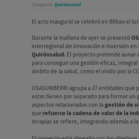
Categoría:
Quirónsalud
El acto inaugural se celebró en Bilbao el lu
Durante la mañana de ayer se presentó
OS
interregional de innovación e inversión en 
Quirónsalud.
El proyecto pretende aunar es
para conseguir una gestión eficaz, integral
ámbito de la salud, como el vivido por la C
OSASUNBERRI agrupa a 27 entidades que p
estas tienen por separado para formar un 
aspectos relacionados con la
gestión de s
que
refuerce la cadena de valor de la ind
terapias se refiere, integrando además a la 
El proyecto está alineado con los objetivos