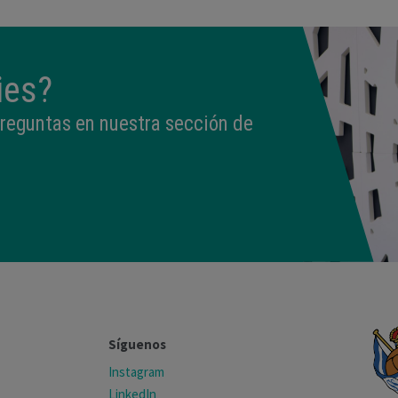
ies?
preguntas en nuestra sección de
Síguenos
Instagram
LinkedIn