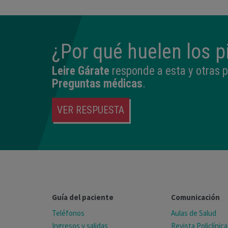
¿Por qué huelen los p
Leire Gárate
responde a esta y otras 
Preguntas médicas
.
VER RESPUESTA
Guía del paciente
Comunicación
Teléfonos
Aulas de Salud
Ingresos y salidas
Revista Policlínica