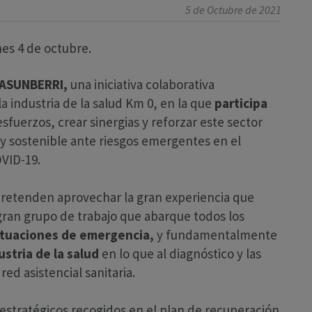
5 de Octubre de 2021
nes 4 de octubre.
ASUNBERRI,
una iniciativa colaborativa
la industria de la salud Km 0, en la que
participa
fuerzos, crear sinergias y reforzar este sector
 y sostenible ante riesgos emergentes en el
OVID-19.
retenden aprovechar la gran experiencia que
gran grupo de trabajo que abarque todos los
ituaciones de emergencia,
y fundamentalmente
ustria de la salud
en lo que al diagnóstico y las
red asistencial sanitaria.
 estratégicos recogidos en el plan de recuperación