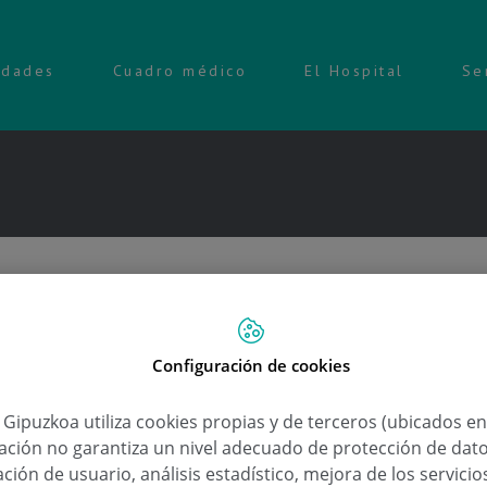
idades
Cuadro médico
El Hospital
Se
Configuración de cookies
a Gipuzkoa utiliza cookies propias y de terceros (ubicados e
lación no garantiza un nivel adecuado de protección de dat
ción de usuario, análisis estadístico, mejora de los servici