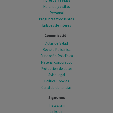
Ingresos y salidas
Horarios y visitas
Personal
Preguntas frecuentes
Enlaces de interés
Comunicación
Aulas de Salud
Revista Policlínica
Fundación Policlínica
Material corporativo
Protección de datos
Aviso legal
Política Cookies
Canal de denuncias
Síguenos
Instagram
LinkedIn