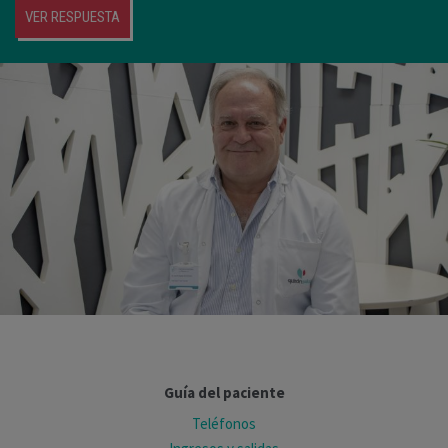
VER RESPUESTA
Guía del paciente
Teléfonos