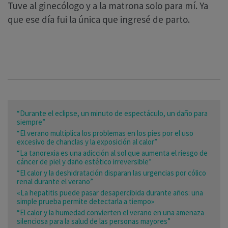
Tuve al ginecólogo y a la matrona solo para mí. Ya
que ese día fui la única que ingresé de parto.
“Durante el eclipse, un minuto de espectáculo, un daño para
siempre”
“El verano multiplica los problemas en los pies por el uso
excesivo de chanclas y la exposición al calor”
“La tanorexia es una adicción al sol que aumenta el riesgo de
cáncer de piel y daño estético irreversible”
“El calor y la deshidratación disparan las urgencias por cólico
renal durante el verano”
«La hepatitis puede pasar desapercibida durante años: una
simple prueba permite detectarla a tiempo»
“El calor y la humedad convierten el verano en una amenaza
silenciosa para la salud de las personas mayores”