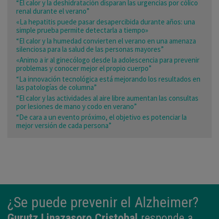
“El calor y la deshidratación disparan las urgencias por cólico
renal durante el verano”
«La hepatitis puede pasar desapercibida durante años: una
simple prueba permite detectarla a tiempo»
“El calor y la humedad convierten el verano en una amenaza
silenciosa para la salud de las personas mayores”
«Animo a ir al ginecólogo desde la adolescencia para prevenir
problemas y conocer mejor el propio cuerpo”
“La innovación tecnológica está mejorando los resultados en
las patologías de columna”
“El calor y las actividades al aire libre aumentan las consultas
por lesiones de mano y codo en verano”
“De cara a un evento próximo, el objetivo es potenciar la
mejor versión de cada persona”
¿Se puede prevenir el Alzheimer?
Gurutz Linazasoro Cristobal
responde a