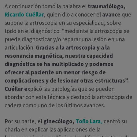
A continuación tomó la palabra el
traumatólogo,
Ricardo Cuéllar
, quien dio a conocer el
avance
que
supone la artroscopia en su especialidad, sobre
todo en el diagnóstico: “mediante la artroscopia se
puede diagnosticar y/o reparar una lesión en una
articulación.
Gracias a la artroscopia y a la
resonancia magnética, nuestra capacidad
diagnóstica se ha multiplicado y podemos
ofrecer al paciente un menor riesgo de
complicaciones y de lesionar otras estructuras”.
Cuéllar e
xplicó las patologías que se pueden
abordar con esta técnica y destacó la artroscopia de
cadera como uno de los últimos avances.
Por su parte, el
ginecólogo,
Toño Lara
,
centró su
charla en explicar las aplicaciones de la