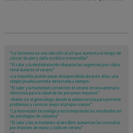
“La tanorexia es una adicción al sol que aumenta el riesgo de
cáncer de piel y daño estético irreversible”
“El calor y la deshidratación disparan las urgencias por cólico
renal durante el verano”
«La hepatitis puede pasar desapercibida durante años: una
simple prueba permite detectarla a tiempo»
“El calor y la humedad convierten el verano en una amenaza
silenciosa para la salud de las personas mayores”
«Animo a ir al ginecólogo desde la adolescencia para prevenir
problemas y conocer mejor el propio cuerpo”
“La innovación tecnológica está mejorando los resultados en
las patologías de columna”
“El calor y las actividades al aire libre aumentan las consultas
por lesiones de mano y codo en verano”