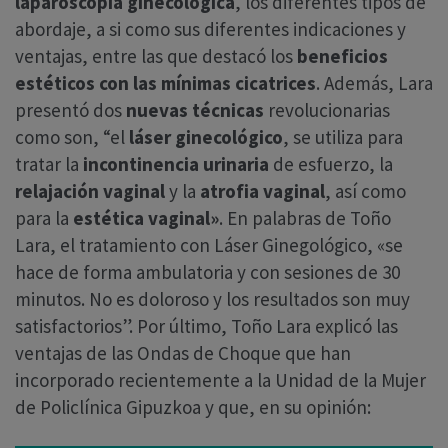
laparoscopia ginecológica
, los diferentes tipos de
abordaje, a si como sus diferentes indicaciones y
ventajas, entre las que destacó los
beneficios
estéticos con las mínimas cicatrices
. Además, Lara
presentó dos
nuevas técnicas
revolucionarias
como son, “el
láser ginecológico
, se utiliza para
tratar la
incontinencia urinaria
de esfuerzo, la
relajación vaginal
y la
atrofia vaginal
, así como
para la
estética vaginal»
. En palabras de Toño
Lara, el tratamiento con Láser Ginegológico, «se
hace de forma ambulatoria y con sesiones de 30
minutos. No es doloroso y los resultados son muy
satisfactorios”. Por último, Toño Lara explicó las
ventajas de las Ondas de Choque que han
incorporado recientemente a la Unidad de la Mujer
de Policlínica Gipuzkoa y que, en su opinión: