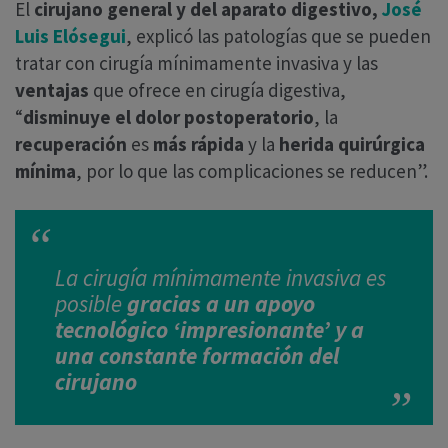
El
cirujano general y del aparato digestivo,
José
Luis Elósegui
, explicó las patologías que se pueden
tratar con cirugía mínimamente invasiva y las
ventajas
que ofrece en cirugía digestiva,
“
disminuye el dolor postoperatorio
, la
recuperación
es
más rápida
y la
herida quirúrgica
mínima
, por lo que las complicaciones se reducen”.
La cirugía mínimamente invasiva es
posible
gracias a un apoyo
tecnológico ‘impresionante’ y a
una constante formación del
cirujano