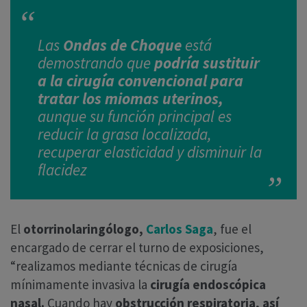
Las
Ondas de Choque
está
demostrando que
podría sustituir
a la cirugía convencional para
tratar los miomas uterinos,
aunque su función principal es
reducir la grasa localizada,
recuperar elasticidad y disminuir la
flacidez
El
otorrinolaringólogo,
Carlos Saga
, fue el
encargado de cerrar el turno de exposiciones,
“realizamos mediante técnicas de cirugía
mínimamente invasiva la
cirugía endoscópica
nasal.
Cuando hay
obstrucción respiratoria, así