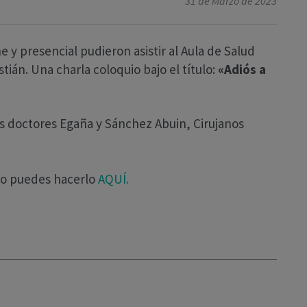
31 de Marzo de 2023
e y presencial pudieron asistir al Aula de Salud
ián. Una charla coloquio bajo el título:
«Adiós a
os doctores Egaña y Sánchez Abuin, Cirujanos
evo puedes hacerlo
AQUÍ.