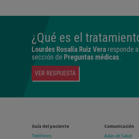
¿Qué es el tratamien
Lourdes Rosalía Ruiz Vera
responde a 
sección de
Preguntas médicas
.
VER RESPUESTA
Guía del paciente
Comunicación
Teléfonos
Aulas de Salud