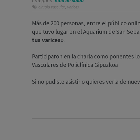
Categoría:
Aula de Salud
,
cirugía vascular
varices
Más de 200 personas, entre el público onlin
que tuvo lugar en el Aquarium de San Sebast
tus varices»
.
Participaron en la charla como ponentes l
Vasculares de Policlínica Gipuzkoa
Si no pudiste asistir o quieres verla de nu