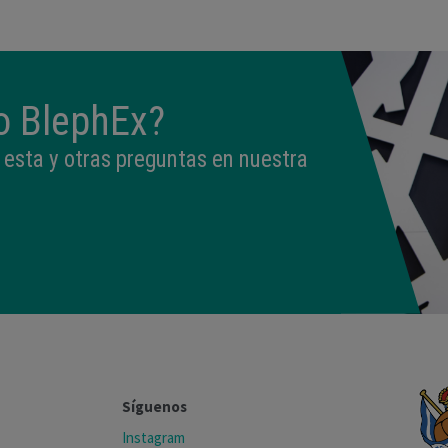
to BlephEx?
esta y otras preguntas en nuestra
Síguenos
Instagram