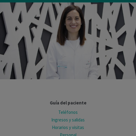
Guía del paciente
Teléfonos
Ingresos y salidas
Horarios y visitas
Personal