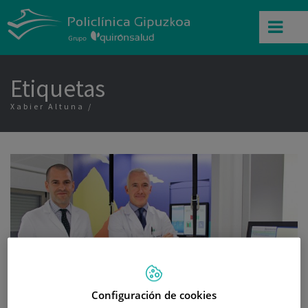
Etiquetas
Xabier Altuna
Configuración de cookies