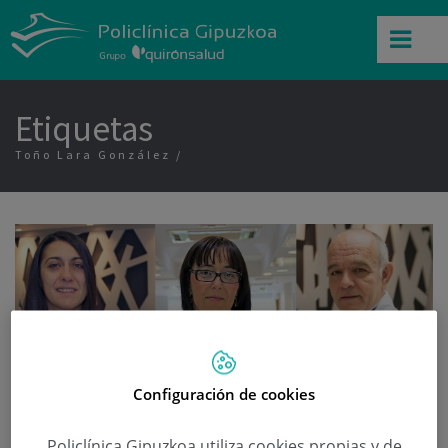
Etiquetas
Toño Lara González
Configuración de cookies
Policlínica Gipuzkoa utiliza cookies propias y de