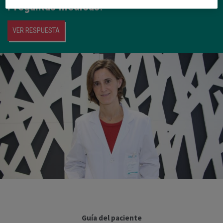
Preguntas médicas
.
VER RESPUESTA
Guía del paciente