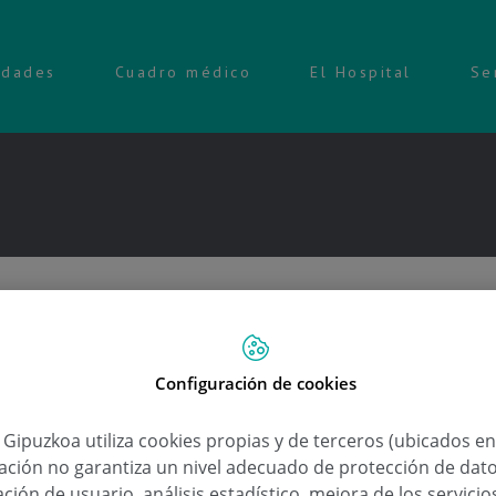
idades
Cuadro médico
El Hospital
Se
Configuración de cookies
a Gipuzkoa utiliza cookies propias y de terceros (ubicados e
lación no garantiza un nivel adecuado de protección de dat
ción de usuario, análisis estadístico, mejora de los servici