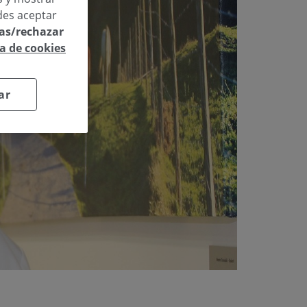
des aceptar
las/rechazar
ca de cookies
ar