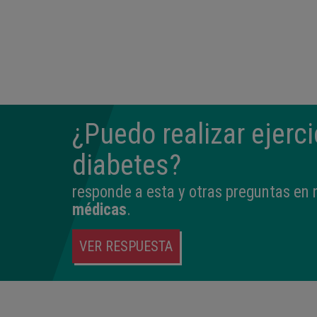
¿Puedo realizar ejerci
diabetes?
responde a esta y otras preguntas en
médicas
.
VER RESPUESTA