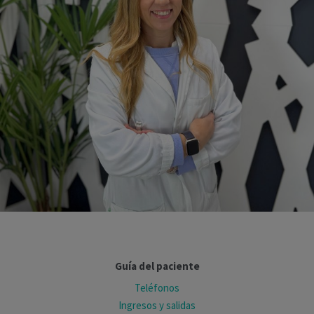
Guía del paciente
Teléfonos
Ingresos y salidas