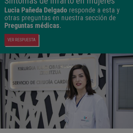
Síntomas de infarto en mujeres
Lucia Pañeda Delgado
responde a esta y
otras preguntas en nuestra sección de
Preguntas médicas
.
VER RESPUESTA