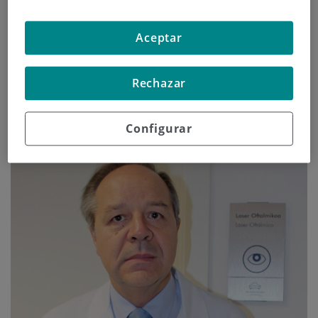
Aldasoro.
Aceptar
Continuar leyendo
Rechazar
Configurar