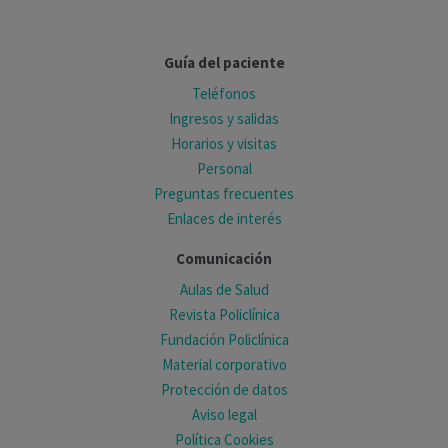
Guía del paciente
Teléfonos
Ingresos y salidas
Horarios y visitas
Personal
Preguntas frecuentes
Enlaces de interés
Comunicación
Aulas de Salud
Revista Policlínica
Fundación Policlínica
Material corporativo
Protección de datos
Aviso legal
Política Cookies