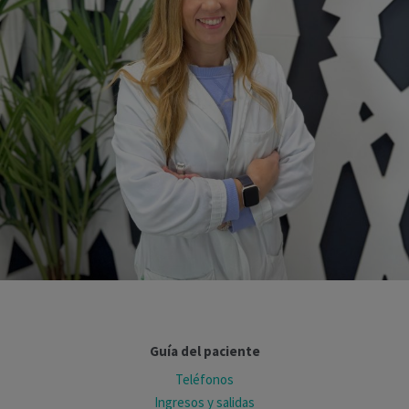
Guía del paciente
Teléfonos
Ingresos y salidas