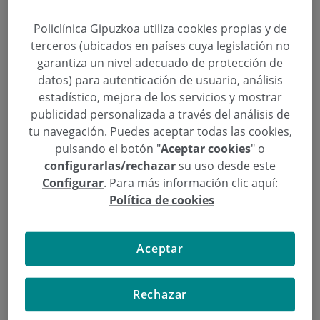
Gipuzkoa dispone de un TAC de última generación
para realizar estudios DENTASCAN.
Policlínica Gipuzkoa utiliza cookies propias y de
terceros (ubicados en países cuya legislación no
garantiza un nivel adecuado de protección de
datos) para autenticación de usuario, análisis
estadístico, mejora de los servicios y mostrar
publicidad personalizada a través del análisis de
tu navegación. Puedes aceptar todas las cookies,
pulsando el botón "
Aceptar cookies
" o
configurarlas/rechazar
su uso desde este
Configurar
. Para más información clic aquí:
Política de cookies
Continuar leyendo
Aceptar
Rechazar