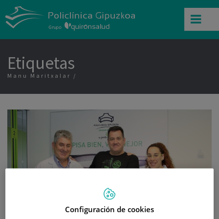
Etiquetas
Manu Maritxalar
Configuración de cookies