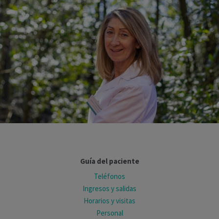
Guía del paciente
Teléfonos
Ingresos y salidas
Horarios y visitas
Personal