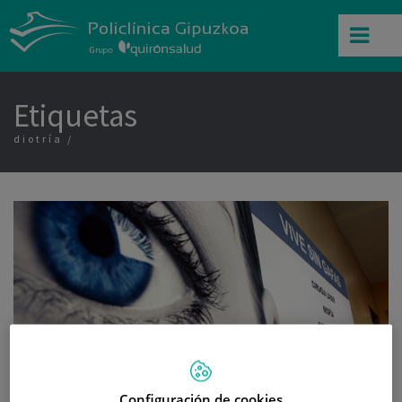
Etiquetas
diotría
Configuración de cookies