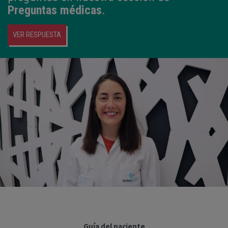
Preguntas médicas
.
VER RESPUESTA
Guía del paciente