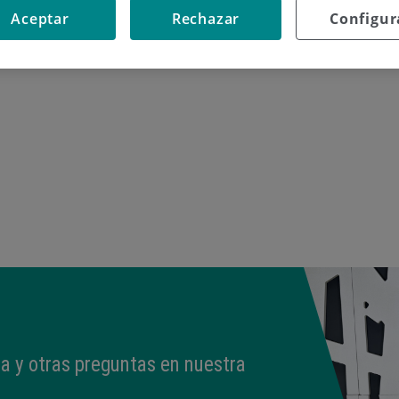
Aceptar
Rechazar
Configur
 de las especies.
a y otras preguntas en nuestra