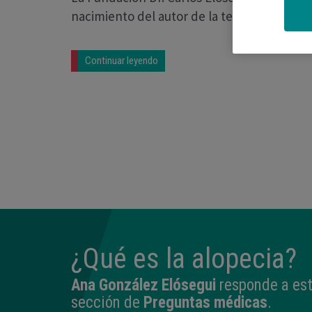
nacimiento del autor de la teoría del origen
Continuar leyendo
¿Qué es la alopecia?
Ana González Elósegui
responde a est
sección de
Preguntas médicas
.