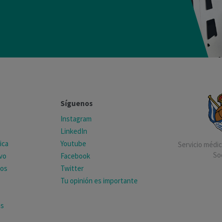
Síguenos
Instagram
LinkedIn
ica
Youtube
Servicio médico
So
ivo
Facebook
tos
Twitter
Tu opinión es importante
as