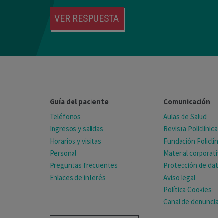
VER RESPUESTA
Guía del paciente
Comunicación
Teléfonos
Aulas de Salud
Ingresos y salidas
Revista Policlínica
Horarios y visitas
Fundación Policlín
Personal
Material corporat
Preguntas frecuentes
Protección de da
Enlaces de interés
Aviso legal
Política Cookies
Canal de denunci