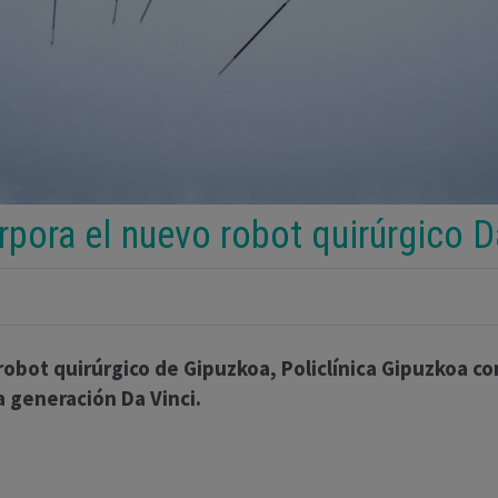
rpora el nuevo robot quirúrgico D
robot quirúrgico de Gipuzkoa, Policlínica Gipuzkoa co
a generación Da Vinci.