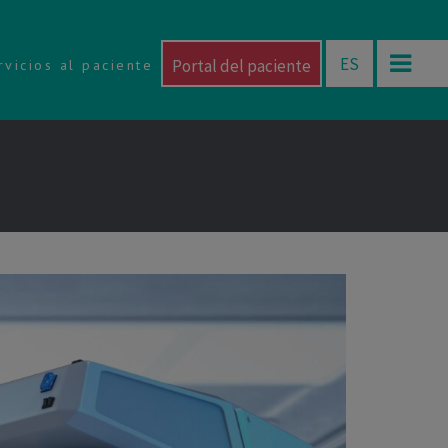
ES
Portal del paciente
rvicios al paciente