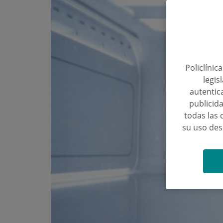
Policlínic
legis
autentica
publicida
todas las 
su uso de