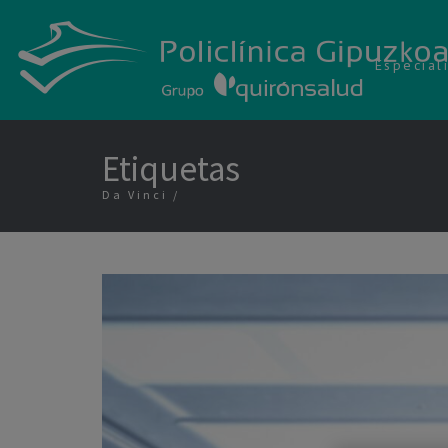
Especial
Etiquetas
Da Vinci