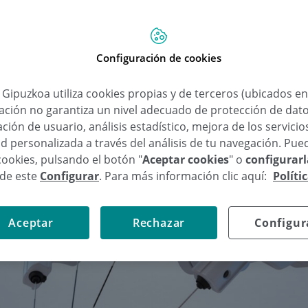
Configuración de cookies
a Gipuzkoa utiliza cookies propias y de terceros (ubicados e
lación no garantiza un nivel adecuado de protección de dat
ción de usuario, análisis estadístico, mejora de los servici
d personalizada a través del análisis de tu navegación. Pue
cookies, pulsando el botón "
Aceptar cookies
" o
configurar
sde este
Configurar
. Para más información clic aquí:
Políti
Aceptar
Rechazar
Configur