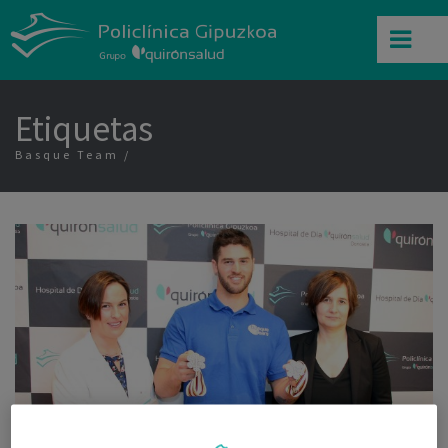
Etiquetas
Basque Team