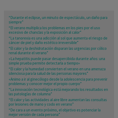
“Durante el eclipse, un minuto de espectáculo, un daño para
siempre”
“El verano multiplica los problemas en los pies por el uso
excesivo de chanclas y la exposición al calor”
“La tanorexia es una adicción al sol que aumenta el riesgo de
cáncer de piel y daño estético irreversible”
“El calor y la deshidratación disparan las urgencias por cólico
renal durante el verano”
«La hepatitis puede pasar desapercibida durante años: una
simple prueba permite detectarla a tiempo»
“El calor y la humedad convierten el verano en una amenaza
silenciosa para la salud de las personas mayores”
«Animo a ir al ginecólogo desde la adolescencia para prevenir
problemas y conocer mejor el propio cuerpo”
“La innovación tecnológica está mejorando los resultados en
las patologías de columna”
“El calor y las actividades al aire libre aumentan las consultas
por lesiones de mano y codo en verano”
“De cara a un evento próximo, el objetivo es potenciar la
mejor versión de cada persona”