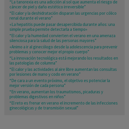
“La tanorexia es una adicción al sol que aumenta el riesgo de
cáncer de piel y daño estético irreversible”
“El calor y la deshidratación disparan las urgencias por cólico
renal durante el verano”
«La hepatitis puede pasar desapercibida durante años: una
simple prueba permite detectarla a tiempo»
“El calor y la humedad convierten el verano en una amenaza
silenciosa para la salud de las personas mayores”
«Animo a ir al ginecólogo desde la adolescencia para prevenir
problemas y conocer mejor el propio cuerpo”
“La innovación tecnológica está mejorando los resultados en
las patologías de columna”
“El calor y las actividades al aire libre aumentan las consultas
por lesiones de mano y codo en verano”
“De cara a un evento próximo, el objetivo es potenciar la
mejor versión de cada persona”
“En verano, aumentan los traumatismos, picaduras y
problemas digestivos en niños”
“El reto es frenar en verano el incremento de las infecciones
ginecológicas y de transmisión sexual”