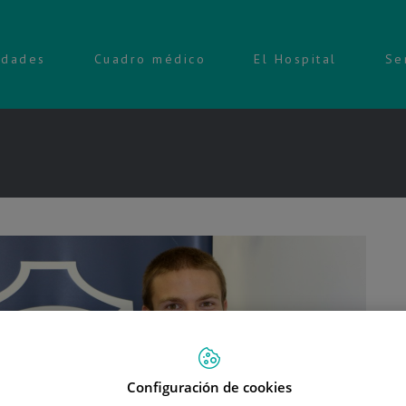
idades
Cuadro médico
El Hospital
Se
Configuración de cookies