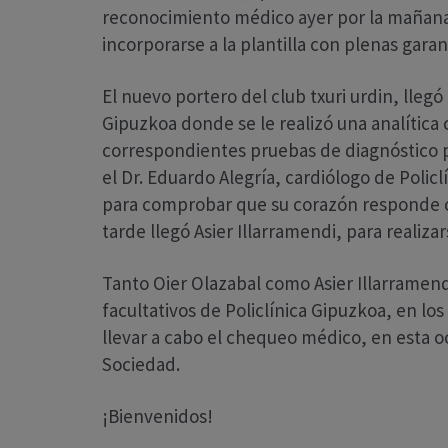
reconocimiento médico ayer por la mañana e
incorporarse a la plantilla con plenas gara
El nuevo portero del club txuri urdin, llegó
Gipuzkoa donde se le realizó una analítica
correspondientes pruebas de diagnóstico 
el Dr. Eduardo Alegría, cardiólogo de Polic
para comprobar que su corazón responde co
tarde llegó Asier Illarramendi, para realiza
Tanto Oier Olazabal como Asier Illarramendi
facultativos de Policlínica Gipuzkoa, en lo
llevar a cabo el chequeo médico, en esta oc
Sociedad.
¡Bienvenidos!