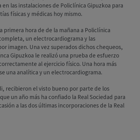
n las instalaciones de Policlínica Gipuzkoa para
ntías físicas y médicas hoy mismo.
 a primera hora de de la mañana a Policlínica
 completa, un electrocardiograma y las
por imagen. Una vez superados dichos chequeos,
línca Gipuzkoa le realizó una prueba de esfuerzo
rrectamente al ejercicio físico. Una hora más
rse una analítica y un electrocardiograma.
, recibieron el visto bueno por parte de los
s que un año más ha confiado la Real Sociedad para
asión a las dos últimas incorporaciones de la Real