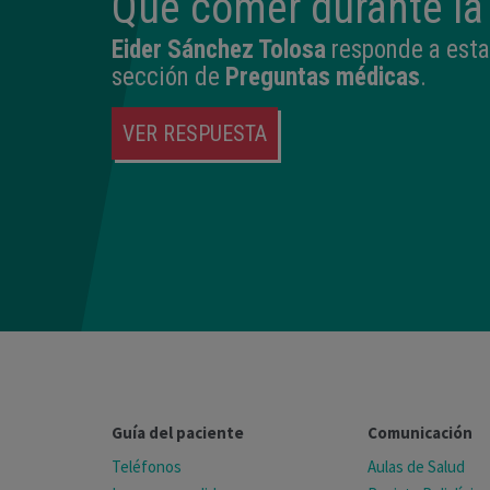
Qué comer durante l
Eider Sánchez Tolosa
responde a esta
sección de
Preguntas médicas
.
VER RESPUESTA
Guía del paciente
Comunicación
Teléfonos
Aulas de Salud