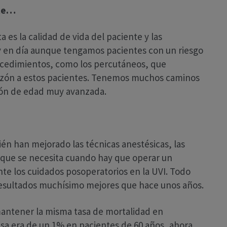
nte…
 es la calidad de vida del paciente y las
 en día aunque tengamos pacientes con un riesgo
cedimientos, como los percutáneos, que
azón a estos pacientes. Tenemos muchos caminos
ión de edad muy avanzada.
én han mejorado las técnicas anestésicas, las
, que se necesita cuando hay que operar un
te los cuidados posoperatorios en la UVI. Todo
 resultados muchísimo mejores que hace unos años.
mantener la misma tasa de mortalidad en
tasa era de un 1% en pacientes de 60 años, ahora