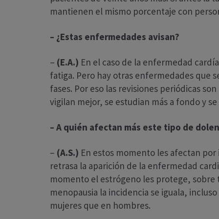
mantienen el mismo porcentaje con person
– ¿Estas enfermedades avisan?
–
(E.A.)
En el caso de la enfermedad cardíac
fatiga. Pero hay otras enfermedades que se
fases. Por eso las revisiones periódicas s
vigilan mejor, se estudian más a fondo y 
– A quién afectan más este tipo de dole
–
(A.S.)
En estos momento les afectan por i
retrasa la aparición de la enfermedad card
momento el estrógeno les protege, sobre to
menopausia la incidencia se iguala, incluso
mujeres que en hombres.