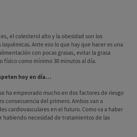
es, el colesterol alto y la obesidad son los
 isquémicas. Ante eso lo que hay que hacer es una
alimentación con pocas grasas, evitar la grasa
io físico como mínimo 30 minutos al día.
espeten hoy en día…
 y se ha empeorado mucho en dos factores de riesgo
e es consecuencia del primero. Ambos van a
s cardiovasculares en el futuro. Como va a haber
r habiendo necesidad de tratamientos de las