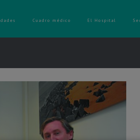
idades
Cuadro médico
El Hospital
Se