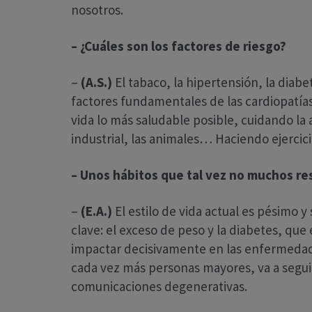
nosotros.
– ¿Cuáles son los factores de riesgo?
–
(A.S.)
El tabaco, la hipertensión, la diabet
factores fundamentales de las cardiopatías
vida lo más saludable posible, cuidando la 
industrial, las animales… Haciendo ejercic
– Unos hábitos que tal vez no muchos r
–
(E.A.)
El estilo de vida actual es pésimo
clave: el exceso de peso y la diabetes, qu
impactar decisivamente en las enfermedade
cada vez más personas mayores, va a segui
comunicaciones degenerativas.