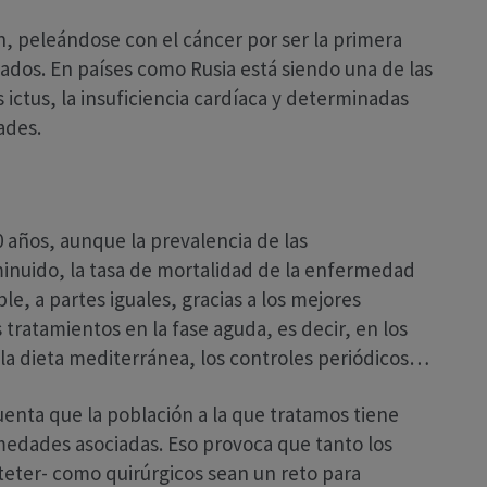
, peleándose con el cáncer por ser la primera
lados. En países como Rusia está siendo una de las
s ictus, la insuficiencia cardíaca y determinadas
ades.
0 años, aunque la prevalencia de las
inuido, la tasa de mortalidad de la enfermedad
le, a partes iguales, gracias a los mejores
 tratamientos en la fase aguda, es decir, en los
 la dieta mediterránea, los controles periódicos…
enta que la población a la que tratamos tiene
dades asociadas. Eso provoca que tanto los
eter- como quirúrgicos sean un reto para