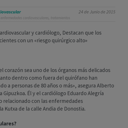
diovascular
24 de Junio de 2015
,
,
enfermedades cardiovasculares
tratamientos
cardiovascular y cardiólogo, Destacan que los
ientes con un «riesgo quirúrgico alto»
l corazón sea uno de los órganos más delicados
anto dentro como fuera del quirófano han
do a personas de 80 años o más», asegura Alberto
ca Gipuzkoa. Él y el cardiólogo Eduardo Alegría
lo relacionado con las enfermedades
la Kutxa de la calle Andia de Donostia.
ulares?