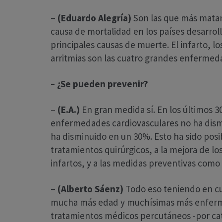
–
(Eduardo Alegría)
Son las que más matan
causa de mortalidad en los países desarrol
principales causas de muerte. El infarto, lo
arritmias son las cuatro grandes enfermed
– ¿Se pueden prevenir?
–
(E.A.)
En gran medida sí. En los últimos 3
enfermedades cardiovasculares no ha dism
ha disminuido en un 30%. Esto ha sido posib
tratamientos quirúrgicos, a la mejora de los
infartos, y a las medidas preventivas como
–
(Alberto Sáenz)
Todo eso teniendo en cu
mucha más edad y muchísimas más enferme
tratamientos médicos percutáneos -por cat