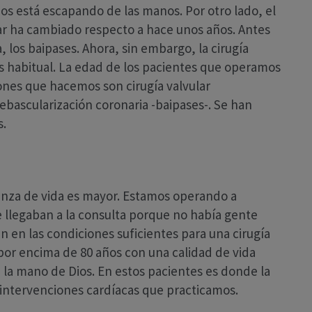
nos está escapando de las manos. Por otro lado, el
lar ha cambiado respecto a hace unos años. Antes
, los baipases. Ahora, sin embargo, la cirugía
ás habitual. La edad de los pacientes que operamos
ones que hacemos son cirugía valvular
bascularización coronaria -baipases-. Se han
s.
anza de vida es mayor. Estamos operando a
e llegaban a la consulta porque no había gente
n en las condiciones suficientes para una cirugía
por encima de 80 años con una calidad de vida
e la mano de Dios. En estos pacientes es donde la
s intervenciones cardíacas que practicamos.