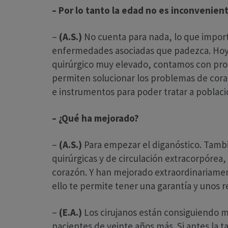
– Por lo tanto la edad no es inconvenie
–
(A.S.)
No cuenta para nada, lo que importa
enfermedades asociadas que padezca. Hoy
quirúrgico muy elevado, contamos con pro
permiten solucionar los problemas de cor
e instrumentos para poder tratar a poblac
– ¿Qué ha mejorado?
–
(A.S.)
Para empezar el diganóstico. Tambi
quirúrgicas y de circulación extracorpórea
corazón. Y han mejorado extraordinariamen
ello te permite tener una garantía y unos
–
(E.A.)
Los cirujanos están consiguiendo 
pacientes de veinte años más. Si antes la 