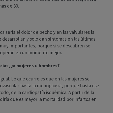
as de 80.
a sería el dolor de pecho y en las valvulares la
 desarrollan y solo dan síntomas en las últimas
on muy importantes, porque si se descubren se
se operan en un momento mejor.
ncias, ¿a mujeres u hombres?
gual. Lo que ocurre es que en las mujeres se
iovascular hasta la menopausia, porque hasta ese
do, de la cardiopatía isquémica. A partir de la
 diría que es mayor la mortalidad por infartos en