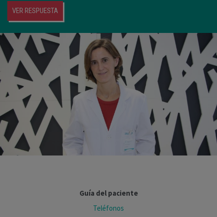
VER RESPUESTA
Guía del paciente
Teléfonos