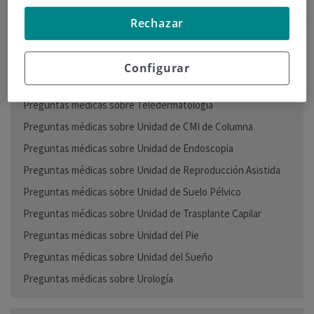
Preguntas médicas sobre Neurología
Rechazar
Preguntas médicas sobre Nutrición
Preguntas médicas sobre Oftalmología
Configurar
Preguntas médicas sobre Podología
Preguntas médicas sobre Teledermatología
Preguntas médicas sobre Unidad de CMI de Columna
Preguntas médicas sobre Unidad de Endoscopia
Preguntas médicas sobre Unidad de Reproducción Asistida
Preguntas médicas sobre Unidad de Suelo Pélvico
Preguntas médicas sobre Unidad de Trasplante Capilar
Preguntas médicas sobre Unidad del Pie
Preguntas médicas sobre Unidad del Sueño
Preguntas médicas sobre Urología