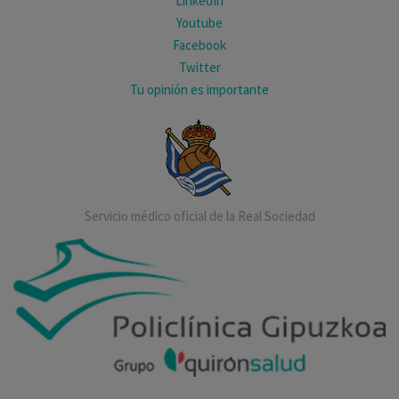
LinkedIn
Youtube
Facebook
Twitter
Tu opinión es importante
Servicio médico oficial de la Real Sociedad