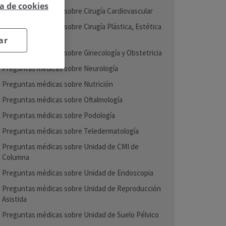
ca de cookies
Preguntas médicas sobre Cirugía Cardiovascular
Preguntas médicas sobre Cirugía Plástica, Estética
y Reparadora
ar
Preguntas médicas sobre Ginecología y Obstetricia
Preguntas médicas sobre Neurología
Preguntas médicas sobre Nutrición
Preguntas médicas sobre Oftalmología
Preguntas médicas sobre Podología
Preguntas médicas sobre Teledermatología
Preguntas médicas sobre Unidad de CMI de
Columna
Preguntas médicas sobre Unidad de Endoscopia
Preguntas médicas sobre Unidad de Reproducción
Asistida
Preguntas médicas sobre Unidad de Suelo Pélvico