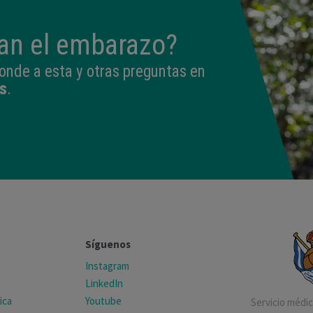
tan el embarazo?
onde a esta y otras preguntas en
s
.
Síguenos
Instagram
LinkedIn
ica
Youtube
Servicio médico