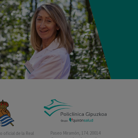
Paseo Miramón, 174. 20014
 oficial de la Real