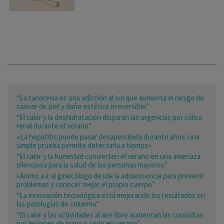
“La tanorexia es una adicción al sol que aumenta el riesgo de
cáncer de piel y daño estético irreversible”
“El calor y la deshidratación disparan las urgencias por cólico
renal durante el verano”
«La hepatitis puede pasar desapercibida durante años: una
simple prueba permite detectarla a tiempo»
“El calor y la humedad convierten el verano en una amenaza
silenciosa para la salud de las personas mayores”
«Animo a ir al ginecólogo desde la adolescencia para prevenir
problemas y conocer mejor el propio cuerpo”
“La innovación tecnológica está mejorando los resultados en
las patologías de columna”
“El calor y las actividades al aire libre aumentan las consultas
por lesiones de mano y codo en verano”