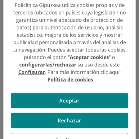
Policlínica Gipuzkoa utiliza cookies propias y de
terceros (ubicados en países cuya legislación no
garantiza un nivel adecuado de protección de
datos) para autenticación de usuario, análisis
estadístico, mejora de los servicios y mostrar
publicidad personalizada a través del análisis de
tu navegación. Puedes aceptar todas las cookies,
pulsando el botón "
Aceptar cookies
" o
configurarlas/rechazar
su uso desde este
Configurar
. Para más información clic aquí:
Política de cookies
Aceptar
El
Síndrome Overfilled Facial
es un fenómeno
Rechazar
cada vez más frecuente en el ámbito de la medicina
estética. Este término se refiere al aspecto