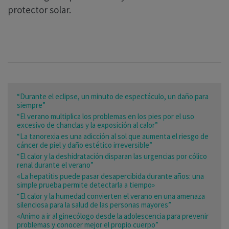
protector solar.
“Durante el eclipse, un minuto de espectáculo, un daño para
siempre”
“El verano multiplica los problemas en los pies por el uso
excesivo de chanclas y la exposición al calor”
“La tanorexia es una adicción al sol que aumenta el riesgo de
cáncer de piel y daño estético irreversible”
“El calor y la deshidratación disparan las urgencias por cólico
renal durante el verano”
«La hepatitis puede pasar desapercibida durante años: una
simple prueba permite detectarla a tiempo»
“El calor y la humedad convierten el verano en una amenaza
silenciosa para la salud de las personas mayores”
«Animo a ir al ginecólogo desde la adolescencia para prevenir
problemas y conocer mejor el propio cuerpo”