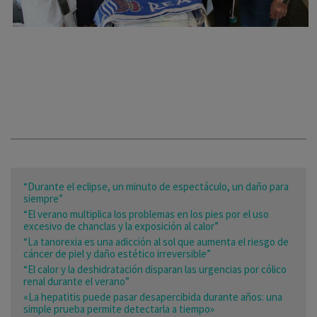
“Durante el eclipse, un minuto de espectáculo, un daño para
siempre”
“El verano multiplica los problemas en los pies por el uso
excesivo de chanclas y la exposición al calor”
“La tanorexia es una adicción al sol que aumenta el riesgo de
cáncer de piel y daño estético irreversible”
“El calor y la deshidratación disparan las urgencias por cólico
renal durante el verano”
«La hepatitis puede pasar desapercibida durante años: una
simple prueba permite detectarla a tiempo»