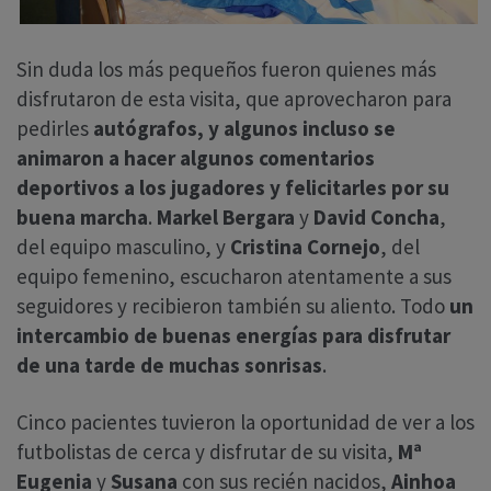
Sin duda los más pequeños fueron quienes más
disfrutaron de esta visita, que aprovecharon para
pedirles
autógrafos, y algunos incluso se
animaron a hacer algunos comentarios
deportivos a los jugadores y felicitarles por su
buena marcha
.
Markel Bergara
y
David Concha
,
del equipo masculino, y
Cristina Cornejo
, del
equipo femenino, escucharon atentamente a sus
seguidores y recibieron también su aliento. Todo
un
intercambio de buenas energías para disfrutar
de una tarde de muchas sonrisas
.
Cinco pacientes tuvieron la oportunidad de ver a los
futbolistas de cerca y disfrutar de su visita,
Mª
Eugenia
y
Susana
con sus recién nacidos,
Ainhoa