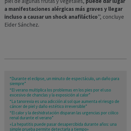
piel de algunas frutas y vegetales,
puede dar lugar
a manifestaciones alérgicas más graves y llegar
incluso a causar un shock anafiláctico
”, concluye
Eider Sánchez.
“Durante el eclipse, un minuto de espectáculo, un daño para
siempre”
“El verano multiplica los problemas en los pies por el uso
excesivo de chanclas y la exposición al calor”
“La tanorexia es una adicción al sol que aumenta el riesgo de
cáncer de piel y daño estético irreversible”
“El calor y la deshidratación disparan las urgencias por cólico
renal durante el verano”
«La hepatitis puede pasar desapercibida durante años: una
simple prueba permite detectarla a tiempo»