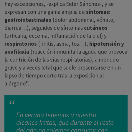
hay excepciones, -explica Eider Sánchez-, y se
expresan con una gama amplia de
síntomas:
gastrointestinales
(dolor abdominal, vómito,
diarrea…), seguidos de síntomas
cutáneos
(urticaria, eccema, inflamación de la piel) y
respiratorios
(rinitis, asma, tos…),
hipotensión y
anafilaxia
(reacción inmunitaria aguda que provoca
la contrición de las vías respiratorias), a menudo
grave y a veces letal que suele presentarse en un
lapso de tiempo corto tras la exposición al
alérgeno”.
En verano tenemos a nuestro
alcance frutas, que durante el resto
del año no solemos consumir con