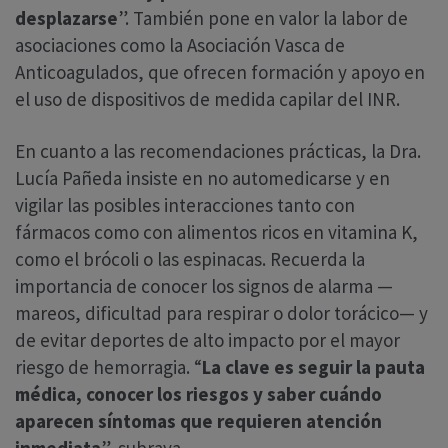
desplazarse
”. También pone en valor la labor de
asociaciones como la Asociación Vasca de
Anticoagulados, que ofrecen formación y apoyo en
el uso de dispositivos de medida capilar del INR.
En cuanto a las recomendaciones prácticas, la Dra.
Lucía Pañeda insiste en no automedicarse y en
vigilar las posibles interacciones tanto con
fármacos como con alimentos ricos en vitamina K,
como el brócoli o las espinacas. Recuerda la
importancia de conocer los signos de alarma —
mareos, dificultad para respirar o dolor torácico— y
de evitar deportes de alto impacto por el mayor
riesgo de hemorragia. “
La clave es seguir la pauta
médica, conocer los riesgos y saber cuándo
aparecen síntomas que requieren atención
inmediata
”, subraya.