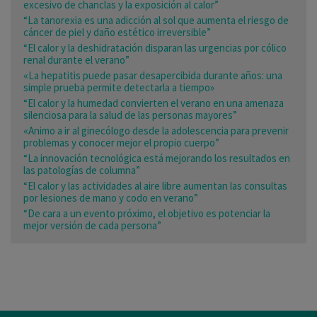
excesivo de chanclas y la exposición al calor”
“La tanorexia es una adicción al sol que aumenta el riesgo de
cáncer de piel y daño estético irreversible”
“El calor y la deshidratación disparan las urgencias por cólico
renal durante el verano”
«La hepatitis puede pasar desapercibida durante años: una
simple prueba permite detectarla a tiempo»
“El calor y la humedad convierten el verano en una amenaza
silenciosa para la salud de las personas mayores”
«Animo a ir al ginecólogo desde la adolescencia para prevenir
problemas y conocer mejor el propio cuerpo”
“La innovación tecnológica está mejorando los resultados en
las patologías de columna”
“El calor y las actividades al aire libre aumentan las consultas
por lesiones de mano y codo en verano”
“De cara a un evento próximo, el objetivo es potenciar la
mejor versión de cada persona”