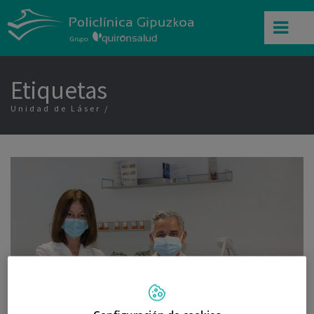
Etiquetas
Unidad de Láser