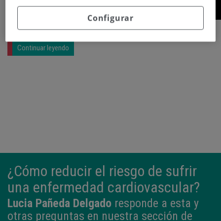
Configurar
Continuar leyendo
¿Cómo reducir el riesgo de sufrir
una enfermedad cardiovascular?
Lucia Pañeda Delgado
responde a esta y
otras preguntas en nuestra sección de