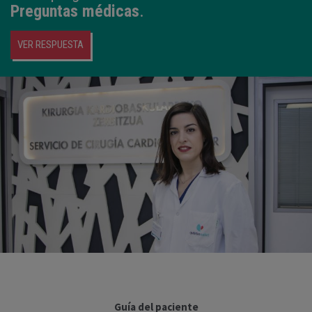
Preguntas médicas
.
VER RESPUESTA
Guía del paciente