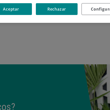
Aceptar
Rechazar
Configur
cos?