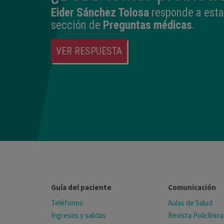
Eider Sánchez Tolosa
responde a esta
sección de
Preguntas médicas
.
VER RESPUESTA
Guía del paciente
Comunicación
Teléfonos
Aulas de Salud
Ingresos y salidas
Revista Policlínica