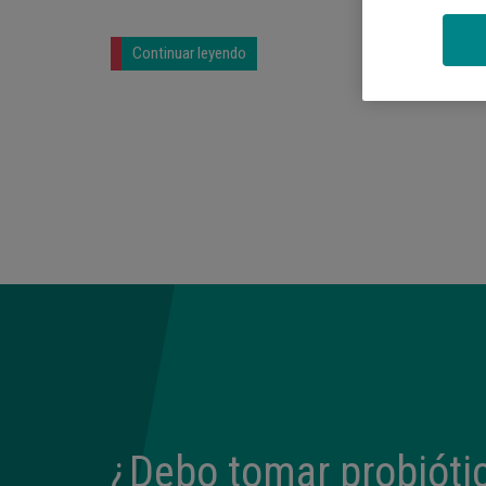
Continuar leyendo
¿Debo tomar probióti