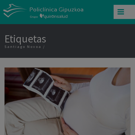
Etiquetas
Santiago Novoa