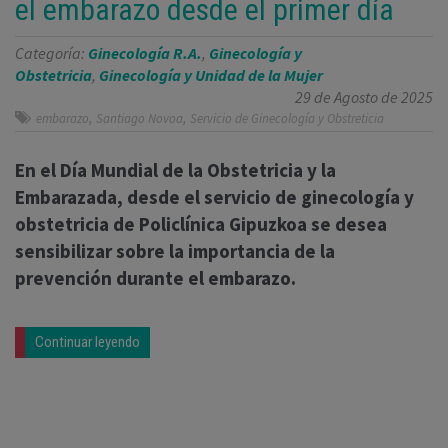
el embarazo desde el primer día
Categoría:
Ginecología R.A.
,
Ginecología y
Obstetricia
,
Ginecología y Unidad de la Mujer
29 de Agosto de 2025
,
,
embarazo
Santiago Novoa
Servicio de Ginecología y Obstreticia
En el Día Mundial de la Obstetricia y la
Embarazada, desde el servicio de ginecología y
obstetricia de Policlínica Gipuzkoa se desea
sensibilizar sobre la importancia de la
prevención durante el embarazo.
Continuar leyendo