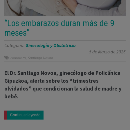
“Los embarazos duran más de 9
meses”
Categoría:
Ginecología y Obstetricia
5 de Marzo de 2026
,
embarazo
Santiago Novoa
El Dr. Santiago Novoa, ginecólogo de Policlínica
Gipuzkoa, alerta sobre los “trimestres
olvidados” que condicionan la salud de madre y
bebé.
Continuar leyendo