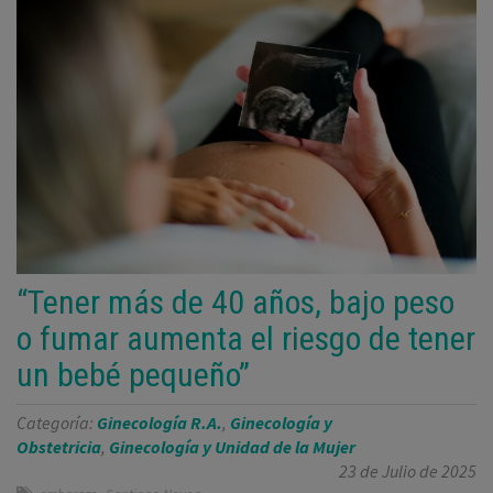
“Tener más de 40 años, bajo peso
o fumar aumenta el riesgo de tener
un bebé pequeño”
Categoría:
Ginecología R.A.
,
Ginecología y
Obstetricia
,
Ginecología y Unidad de la Mujer
23 de Julio de 2025