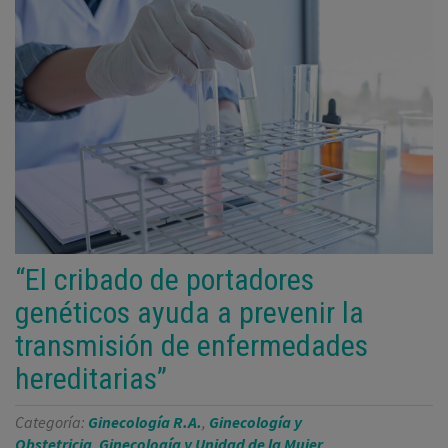
“El cribado de portadores
genéticos ayuda a prevenir la
transmisión de enfermedades
hereditarias”
Categoría:
Ginecología R.A.
,
Ginecología y
Obstetricia
,
Ginecología y Unidad de la Mujer