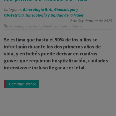
Categoría:
Ginecología R.A.
,
Ginecología y
Obstetricia
,
Ginecología y Unidad de la Mujer
2 de Septiembre de 2025
,
,
,
embarazo
ginecología
Obstetricia
Santiago Novoa
Se estima que hasta el 90% de los niños se
infectarán durante los dos primeros años de
vida, y en bebés puede derivar en cuadros
graves que requieran hospitalización, cuidados
intensivos e incluso llegar a ser letal.
Continuar leyendo