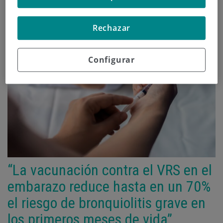
Rechazar
Configurar
“La vacunación contra el VRS en el
embarazo reduce hasta en un 70%
el riesgo de bronquiolitis grave en
los primeros meses de vida”