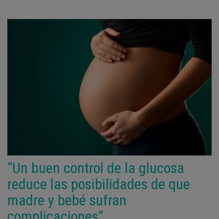
“Un buen control de la glucosa
reduce las posibilidades de que
madre y bebé sufran
complicaciones”