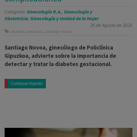
Categoría:
Ginecología R.A.
,
Ginecología y
Obstetricia
,
Ginecología y Unidad de la Mujer
26 de Agosto de 2025
,
,
diabetes
embarazo
Santiago Novoa
Santiago Novoa, ginecólogo de Policlínica
Gipuzkoa, advierte sobre la importancia de
detectar y tratar la diabetes gestacional.
Continuar leyendo