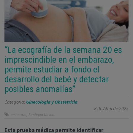
“La ecografía de la semana 20 es
imprescindible en el embarazo,
permite estudiar a fondo el
desarrollo del bebé y detectar
posibles anomalías”
Categoría:
Ginecología y Obstetricia
8 de Abril de 2025
,
embarazo
Santiago Novoa
Esta prueba médica permite identificar