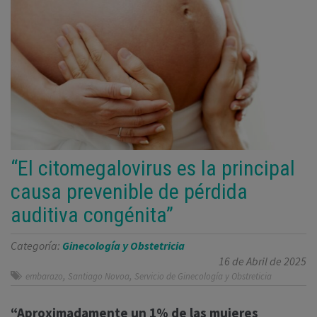
“El citomegalovirus es la principal
causa prevenible de pérdida
auditiva congénita”
Categoría:
Ginecología y Obstetricia
16 de Abril de 2025
,
,
embarazo
Santiago Novoa
Servicio de Ginecología y Obstreticia
“Aproximadamente un 1% de las mujeres