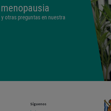
a menopausia
 y otras preguntas en nuestra
Síguenos