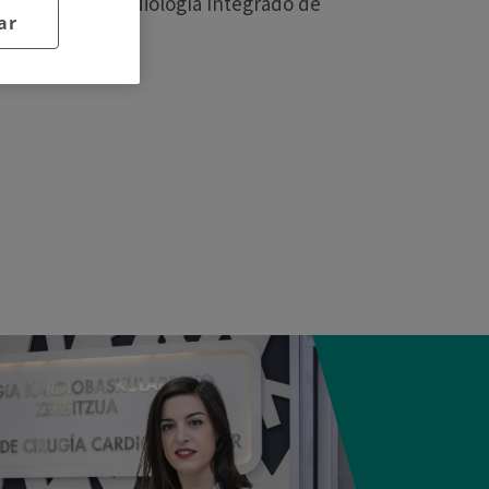
l Servicio de Cardiología Integrado de
ar