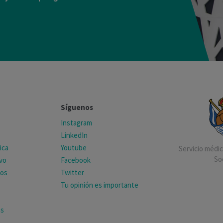
Síguenos
Instagram
LinkedIn
ica
Youtube
Servicio médico
So
ivo
Facebook
tos
Twitter
Tu opinión es importante
as