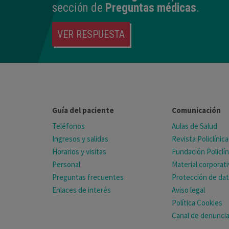
sección de
Preguntas médicas
.
VER RESPUESTA
Guía del paciente
Comunicación
Teléfonos
Aulas de Salud
Ingresos y salidas
Revista Policlínica
Horarios y visitas
Fundación Policlín
Personal
Material corporat
Preguntas frecuentes
Protección de da
Enlaces de interés
Aviso legal
Política Cookies
Canal de denunci