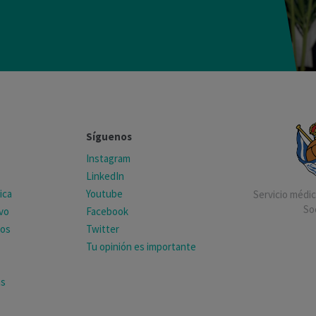
Síguenos
Instagram
LinkedIn
ica
Youtube
Servicio médico
So
ivo
Facebook
tos
Twitter
Tu opinión es importante
as