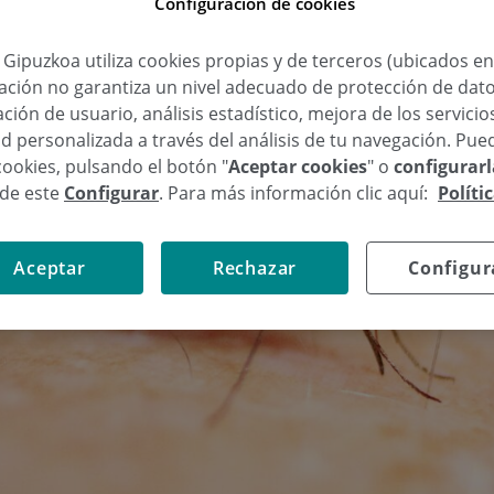
Configuración de cookies
a Gipuzkoa utiliza cookies propias y de terceros (ubicados e
lación no garantiza un nivel adecuado de protección de dat
ción de usuario, análisis estadístico, mejora de los servici
d personalizada a través del análisis de tu navegación. Pue
cookies, pulsando el botón "
Aceptar cookies
" o
configurar
sde este
Configurar
. Para más información clic aquí:
Políti
Aceptar
Rechazar
Configur