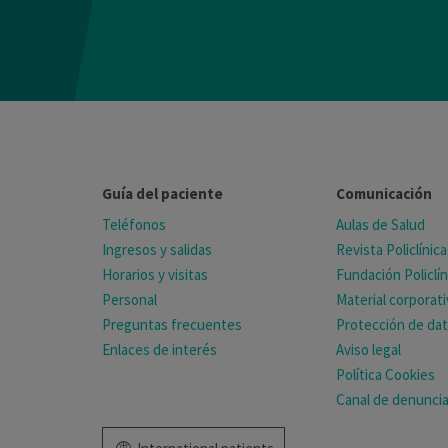
Guía del paciente
Comunicación
Teléfonos
Aulas de Salud
Ingresos y salidas
Revista Policlínica
Horarios y visitas
Fundación Policlín
Personal
Material corporat
Preguntas frecuentes
Protección de da
Enlaces de interés
Aviso legal
Política Cookies
Canal de denunci