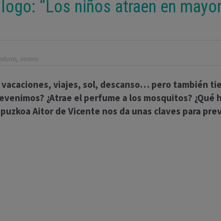
ólogo: “Los niños atraen en mayo
,
aduras
verano
 vacaciones, viajes, sol, descanso… pero también tie
revenimos? ¿Atrae el perfume a los mosquitos? ¿Qué
ipuzkoa Aitor de Vicente nos da unas claves para prev