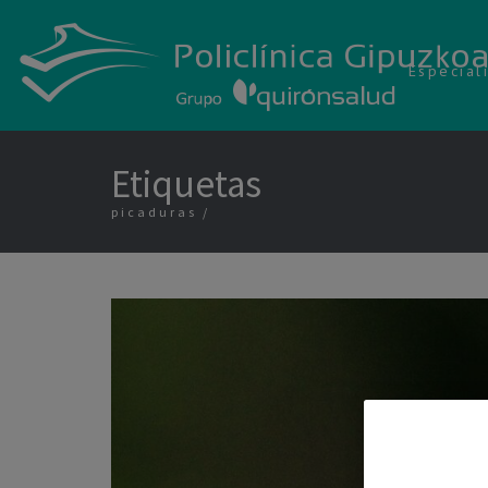
Especial
Etiquetas
picaduras