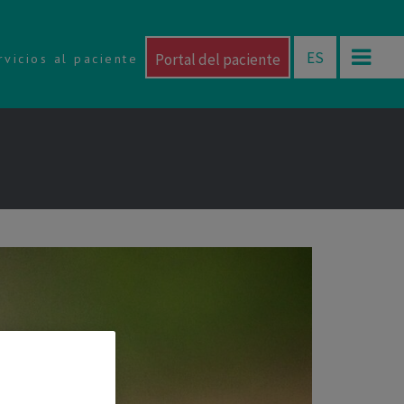
ES
Portal del paciente
rvicios al paciente