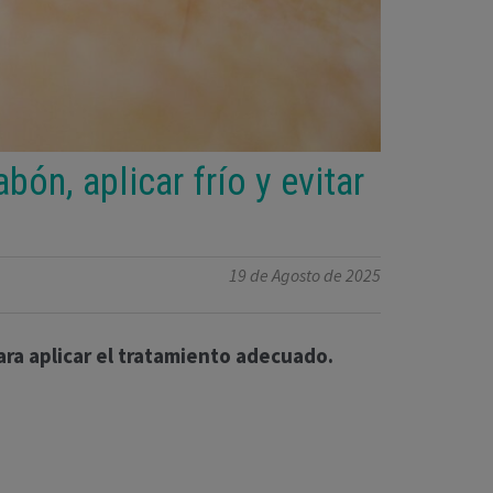
bón, aplicar frío y evitar
19 de Agosto de 2025
ara aplicar el tratamiento adecuado.