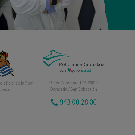
Paseo Miramón, 174. 20014
 oficial de la Real
Donostia / San Sebastián
ciedad
943 00 28 00