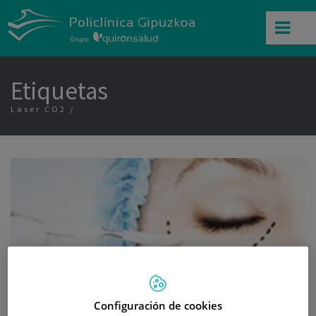
Etiquetas
Laser CO2
Configuración de cookies