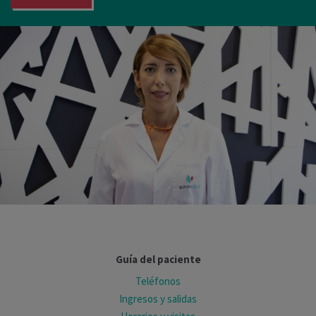
Guía del paciente
Teléfonos
Ingresos y salidas