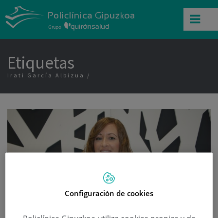
Etiquetas
Irati García Albizua
Configuración de cookies