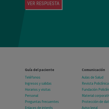
VER RESPUESTA
Guía del paciente
Comunicación
Teléfonos
Aulas de Salud
Ingresos y salidas
Revista Policlínica
Horarios y visitas
Fundación Policlín
Personal
Material corporat
Preguntas frecuentes
Protección de da
Enlaces de interés
Aviso legal