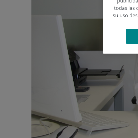
publicida
todas las 
su uso de