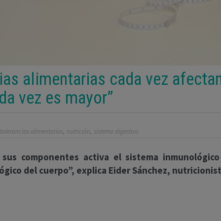
cias alimentarias cada vez afecta
da vez es mayor”
,
,
ntolerancias alimentarias
nutrición
sistema digestivo
sus componentes activa el sistema inmunológico 
ico del cuerpo”, explica Eider Sánchez, nutricionist