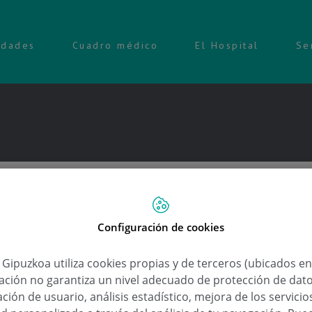
idades
Cuadro médico
El Hospital
Se
Configuración de cookies
a Gipuzkoa utiliza cookies propias y de terceros (ubicados e
lación no garantiza un nivel adecuado de protección de dat
ción de usuario, análisis estadístico, mejora de los servici