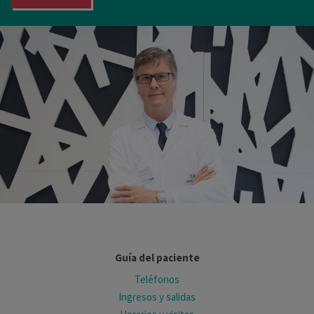
Guía del paciente
Teléfonos
Ingresos y salidas