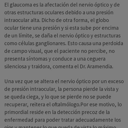
El glaucoma es la afectación del nervio óptico y de
otras estructuras oculares debido a una presión
intraocular alta. Dicho de otra forma, el globo
ocular tiene una presión y si esta sube por encima
de un límite, se daña el nervio óptico y estructuras
como células ganglionares. Esto causa una perdoida
de campo visual, que el paciente no percibe, no
presenta síntomas y conduce a una ceguera
silenciosa y traidora, comenta el Dr. Aramendia.
Una vez que se altera el nervio óptico por un exceso
de presión intraocular, la persona pierde la vista y
se queda ciega, y lo que se pierde no se puede
recuperar, reitera el oftalmólogo.Por ese motivo, lo
primordial reside en la detección precoz de la
enfermedad para poder tratar adecuadamente los
ojos y mantener lo que queda de vista lo máximo