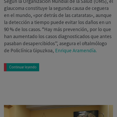
Según la Organización Mundial de la Salud (OMS), el
glaucoma constituye la segunda causa de ceguera
en el mundo, «por detrás de las cataratas», aunque
la detección a tiempo puede evitar los daños en un
90 % de los casos. “Hay más prevención, por lo que
han aumentado los casos diagnosticados que antes
pasaban desapercibidos”, asegura el oftalmólogo
de Policlínica Gipuzkoa,
Enrique Aramendía.
Continuar leyendo