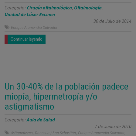
Categoría:
Cirugía oftalmológica
,
Oftalmología
,
Unidad de Láser Excimer
30 de Julio de 2014
Enrique Aramendia Salvador
Continuar leyendo
Un 30-40% de la población padece
miopía, hipermetropía y/o
astigmatismo
Categoría:
Aula de Salud
7 de Junio de 2010
,
,
,
Astigmatismo
Donostia / San Sebastián
Enrique Aramendia Salvador