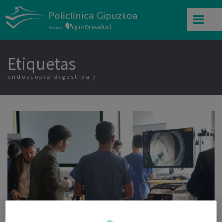
Etiquetas
endoscopia digestiva