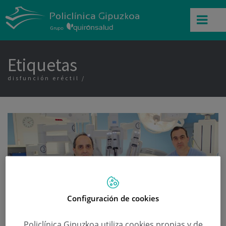
Etiquetas
disfunción eréctil
Configuración de cookies
Policlínica Gipuzkoa utiliza cookies propias y de