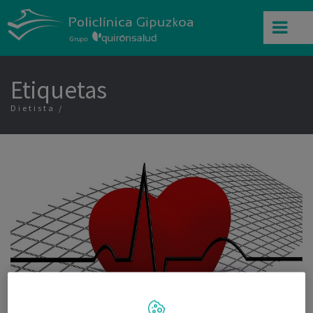
Etiquetas
Dietista