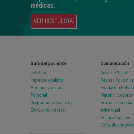
médicas
.
VER RESPUESTA
Guía del paciente
Comunicación
Teléfonos
Aulas de Salud
Ingresos y salidas
Revista Policlínica
Horarios y visitas
Fundación Policlín
Personal
Material corporat
Preguntas frecuentes
Protección de da
Enlaces de interés
Aviso legal
Política Cookies
Canal de denunci