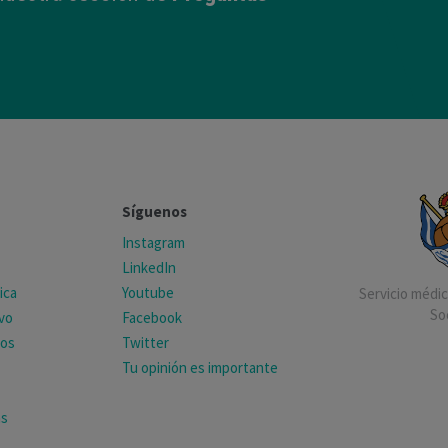
Síguenos
Instagram
LinkedIn
ica
Youtube
Servicio médico
So
ivo
Facebook
tos
Twitter
Tu opinión es importante
as