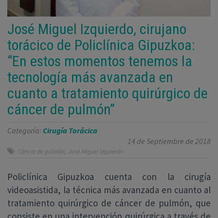
José Miguel Izquierdo, cirujano
torácico de Policlínica Gipuzkoa:
“En estos momentos tenemos la
tecnología más avanzada en
cuanto a tratamiento quirúrgico de
cáncer de pulmón”
Categoría:
Cirugía Torácica
14 de Septiembre de 2018
,
Cáncer de pulmón
José Miguel Izquierdo
Policlínica Gipuzkoa cuenta con la cirugía
videoasistida, la técnica más avanzada en cuanto al
tratamiento quirúrgico de cáncer de pulmón, que
consiste en una intervención quirúrgica a través de