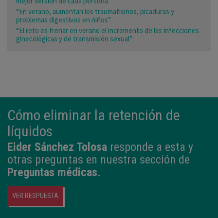
mejor versión de cada persona”
“En verano, aumentan los traumatismos, picaduras y
problemas digestivos en niños”
“El reto es frenar en verano el incremento de las infecciones
ginecológicas y de transmisión sexual”
Cómo eliminar la retención de
líquidos
Eider Sánchez Tolosa
responde a esta y
otras preguntas en nuestra sección de
Preguntas médicas
.
VER RESPUESTA