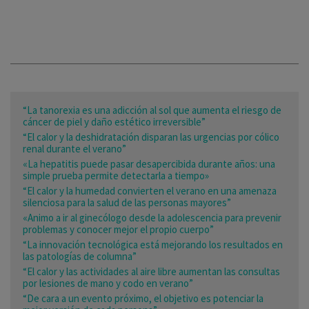
“La tanorexia es una adicción al sol que aumenta el riesgo de
cáncer de piel y daño estético irreversible”
“El calor y la deshidratación disparan las urgencias por cólico
renal durante el verano”
«La hepatitis puede pasar desapercibida durante años: una
simple prueba permite detectarla a tiempo»
“El calor y la humedad convierten el verano en una amenaza
silenciosa para la salud de las personas mayores”
«Animo a ir al ginecólogo desde la adolescencia para prevenir
problemas y conocer mejor el propio cuerpo”
“La innovación tecnológica está mejorando los resultados en
las patologías de columna”
“El calor y las actividades al aire libre aumentan las consultas
por lesiones de mano y codo en verano”
“De cara a un evento próximo, el objetivo es potenciar la