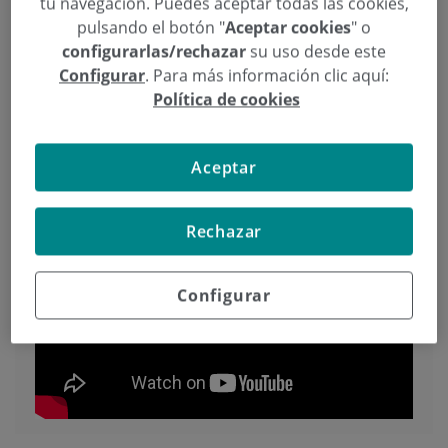
tu navegación. Puedes aceptar todas las cookies,
de este fin de semana, especialmente para
pulsando el botón "
Aceptar cookies
" o
personas susceptibles como bebés lactantes y
configurarlas/rechazar
su uso desde este
Configurar
. Para más información clic aquí:
ancianos.
Política de cookies
Aceptar
Rechazar
Configurar