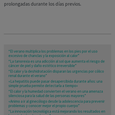
prolongadas durante los días previos.
“El verano multiplica los problemas en los pies por el uso
excesivo de chanclas y la exposición al calor”
“La tanorexia es una adicción al sol que aumenta el riesgo de
cáncer de piel y daño estético irreversible”
“El calor y la deshidratación disparan las urgencias por cólico
renal durante el verano”
«La hepatitis puede pasar desapercibida durante años: una
simple prueba permite detectarla a tiempo»
“El calor y la humedad convierten el verano en una amenaza
silenciosa para la salud de las personas mayores”
«Animo a ir al ginecólogo desde la adolescencia para prevenir
problemas y conocer mejor el propio cuerpo”
“La innovación tecnológica está mejorando los resultados en