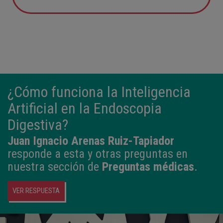
12:21
3,980 kg
50,5 cm
¿Cómo funciona la Inteligencia
Artificial en la Endoscopia
Digestiva?
Juan Ignacio Arenas Ruiz-Tapiador
responde a esta y otras preguntas en
nuestra sección de
Preguntas médicas
.
VER RESPUESTA