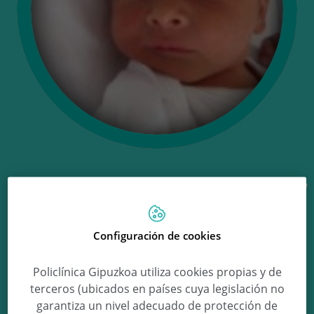
Ongi etorri Lukas!
Configuración de cookies
Lukas Zubillaga Diez
Policlínica Gipuzkoa utiliza cookies propias y de
terceros (ubicados en países cuya legislación no
garantiza un nivel adecuado de protección de