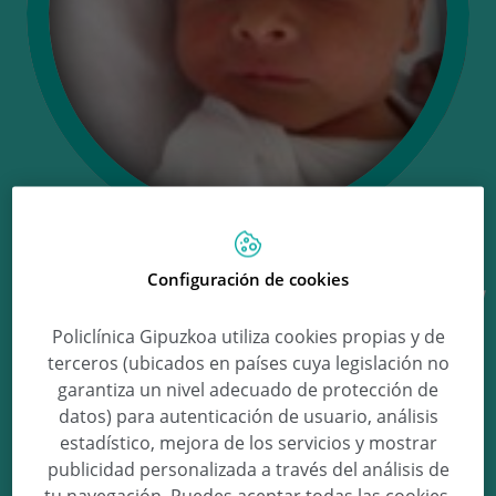
Configuración de cookies
Ongi etorri Lukas!
Policlínica Gipuzkoa utiliza cookies propias y de
terceros (ubicados en países cuya legislación no
Lukas Zubillaga Diez
garantiza un nivel adecuado de protección de
datos) para autenticación de usuario, análisis
estadístico, mejora de los servicios y mostrar
publicidad personalizada a través del análisis de