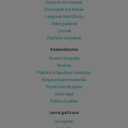
Sarrerak eta irteerak
Ordutegiak eta bisitak
Langileak identifikatu
Ohiko galderak
Loturak
Telefono zenbakiak
Komunikazioa
Osasun ikasgelak
Revista
Policlínica Gipuzkoa Fundazioa
Korporazioaren materiala
Protección de datos
Aviso legal
Política Cookies
Jarrai gaitzazu
Instagram