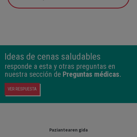
05:57
2,800 kg
49 cm
Ideas de cenas saludables
responde a esta y otras preguntas en
nuestra sección de
Preguntas médicas
.
VER RESPUESTA
Paziantearen gida