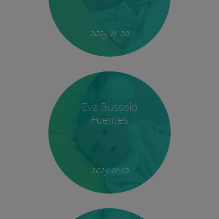
19:51
4.160 kg
53 cm
2025-11-20
Eva Busselo
Fuentes
08:14
2,940 kg
50 cm
2025-11-10